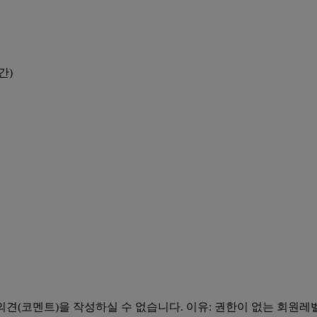
간)
의견(코멘트)을 작성하실 수 없습니다.
이유: 권한이 없는 회원레