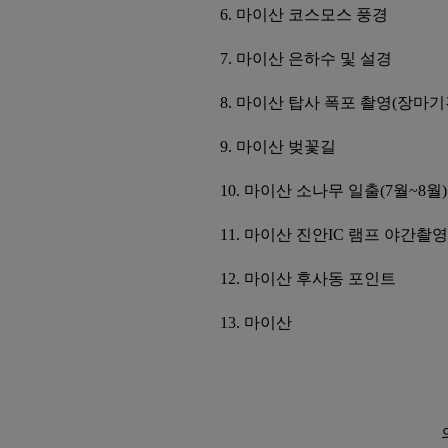
6. 마이산 코스모스 풍경
7. 마이산 은하수 및 설경
8. 마이산 탑사 폭포 촬영(장마기
9. 마이산 벚꽃길
10. 마이산 소나무 일출(7월~8월)
11. 마이산 진안IC 램프 야간촬영
12. 마이산 후사동 포인트
13. 마이산