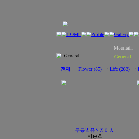
Mountain
General
General
전체
ㆍ
Flower (85)
ㆍ
Life (283)
ㆍ
무릉별유천지에서
박승호