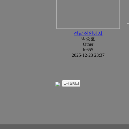
전남 신안에서
박승호
Other
h:655
2025-12-23 23:37