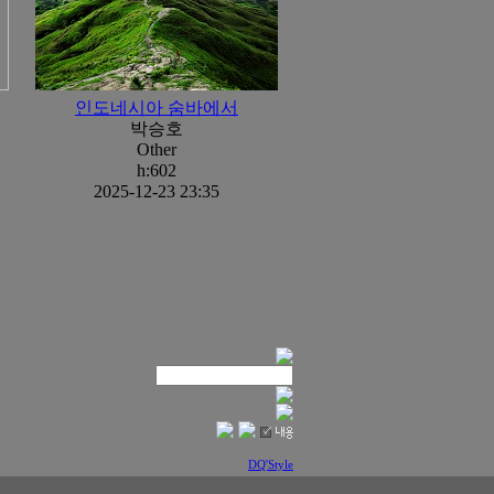
인도네시아 숨바에서
박승호
Other
h:602
2025-12-23 23:35
DQ'Style