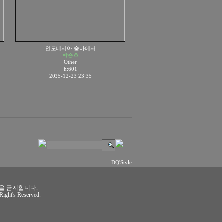
인도네시아 숨바에서
박승호
Other
h:601
2025-12-23 23:35
DQ'Style
용을 금지합니다.
Right's Reserved.