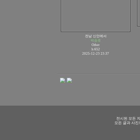
전남 신안에서
박승호
Other
h:652
2025-12-23 23:37
전시된 모든 자
모든 글과 사진의