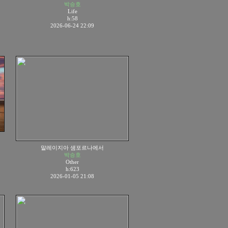
박승호
Life
h:58
2026-06-24 22:09
말레이지아 샘포르나에서
박승호
Other
h:623
2026-01-05 21:08