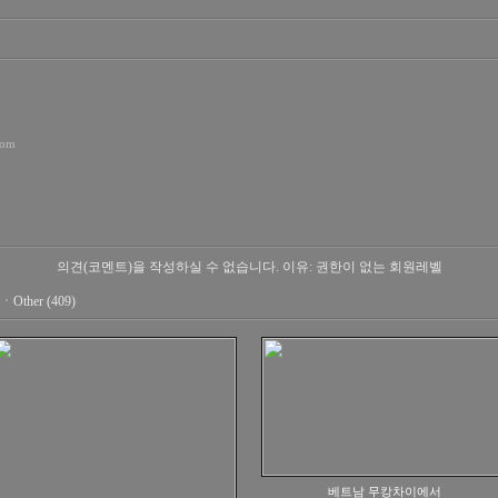
com
의견(코멘트)을 작성하실 수 없습니다.
이유: 권한이 없는 회원레벨
ㆍ
Other (409)
베트남 무캉차이에서