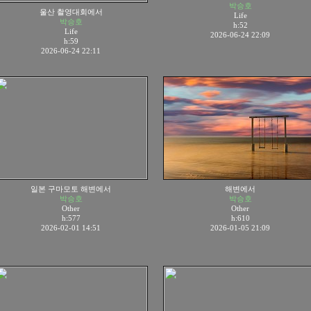
박승호
울산 촬영대회에서
Life
박승호
h:52
Life
2026-06-24 22:09
h:59
2026-06-24 22:11
일본 구마모토 해변에서
해변에서
박승호
박승호
Other
Other
h:577
h:610
2026-02-01 14:51
2026-01-05 21:09