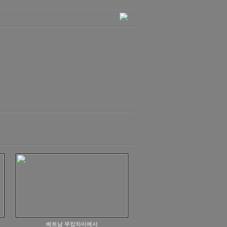
베트남 무캉차이에서