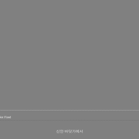
Not Fired
신안 바닷가에서