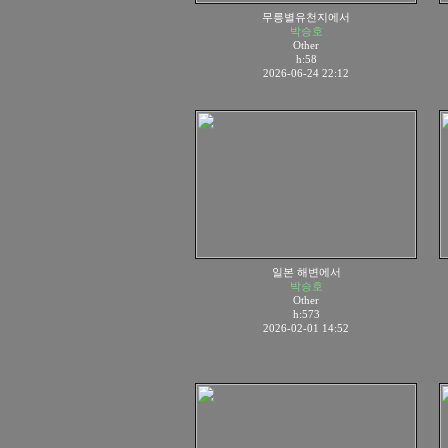
무릉별유천지에서
박승호
Other
h:58
2026-06-24 22:12
일본 해변에서
박승호
Other
h:573
2026-02-01 14:52