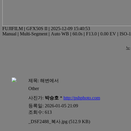
FUJIFILM
|
GFX50S II
|
2025-12-09 15:40:53
Manual
|
Multi-Segment
|
Auto WB
|
60.0s
|
F13.0
|
0.00 EV
|
ISO-
노
제목:
해변에서
Other
사진가:
박승호
*
http://pshphoto.com
등록일: 2026-01-05 21:09
조회수: 613
_DSF2488_복사.jpg (512.9 KB)