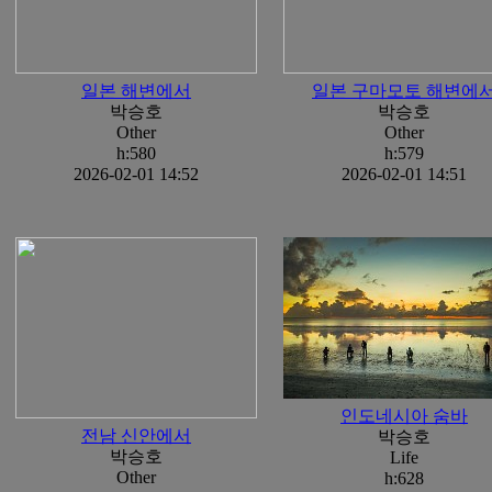
일본 해변에서
일본 구마모토 해변에
박승호
박승호
Other
Other
h:580
h:579
2026-02-01 14:52
2026-02-01 14:51
인도네시아 숨바
전남 신안에서
박승호
박승호
Life
Other
h:628