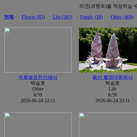
의견(코멘트)을 작성하실 
전체
ㆍ
Flower (85)
ㆍ
Life (283)
ㆍ
Family (28)
ㆍ
Other (409)
무릉별유천지에서
울산 촬영대회에서
박승호
박승호
Other
Life
h:59
h:59
2026-06-24 22:12
2026-06-24 22:11