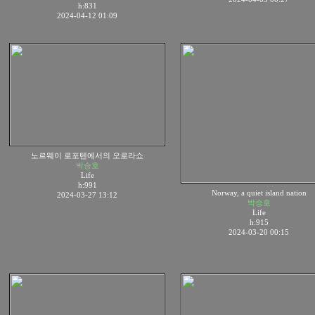
h:831
2024-04-12 01:09
노르웨이 로포텐에서의 오로라쇼
박승호
Life
h:991
Norway, a quiet island nation
2024-03-27 13:12
박승호
Life
h:915
2024-03-20 00:15