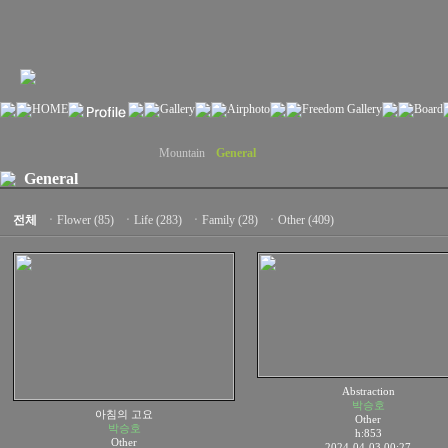
Mountain
General
General
전체
ㆍ
Flower (85)
ㆍ
Life (283)
ㆍ
Family (28)
ㆍ
Other (409)
Abstraction
박승호
아침의 고요
Other
박승호
h:853
Other
2024-04-03 00:27