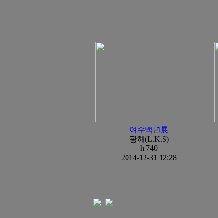
여수백년展
광해(L.K.S)
h:740
2014-12-31 12:28