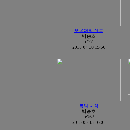
오목대의 신록
박승호
h:561
2018-04-30 15:56
봄의 시작
박승호
h:762
2015-05-13 16:01