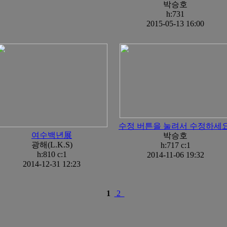
박승호
h:731
2015-05-13 16:00
수정 버튼을 눌려서 수정하세요
여수백년展
박승호
광해(L.K.S)
h:717 c:
1
h:810 c:
1
2014-11-06 19:32
2014-12-31 12:23
1
2