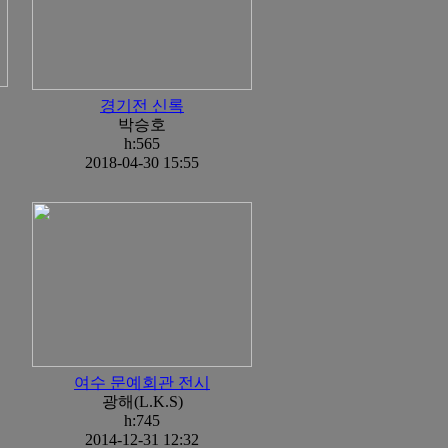
경기전 신록
박승호
h:565
2018-04-30 15:55
여수 문예회관 전시
광해(L.K.S)
h:745
2014-12-31 12:32