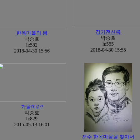
경기전신록
한옥마을의 봄
박승호
박승호
h:555
h:582
2018-04-30 15:55
2018-04-30 15:56
가을이란?
박승호
h:829
2015-05-13 16:01
전주 한옥마을을 찾아서