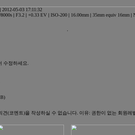
|
2012-05-03 17:11:32
/8000s
|
F3.2
|
+0.33 EV
|
ISO-200
|
16.00mm
|
35mm equiv 16mm
|
.
서 수정하세요.
2
KB)
의견(코멘트)을 작성하실 수 없습니다.
이유: 권한이 없는 회원레